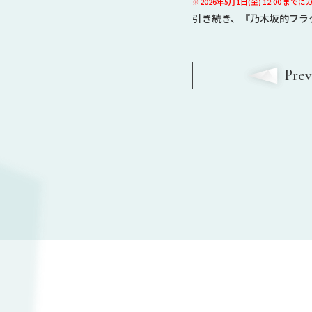
※2026年5月1日(金) 12:00
引き続き、『乃木坂的フラ
Pre