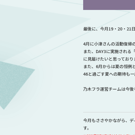
最後に、今月19・20・21日に
4月に小津さんの活動復帰
また、DAY3に実施され
に見届けたいと思っており
また、6月からは夏の恒例
46と過ごす夏への期待も
乃木フラ運営チームは今後
今月もささやかながら、デ
す。