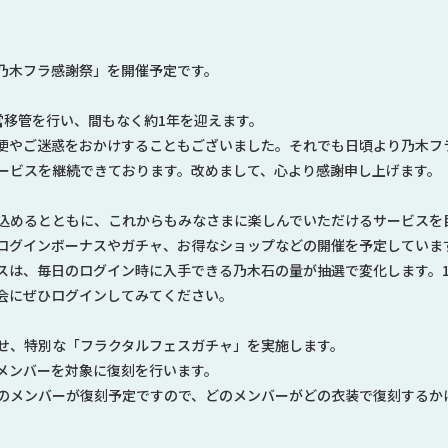
乃木フラ感謝祭」を開催予定です。
営移管を行い、間もなく約1年を迎えます。
便やご迷惑をおかけすることもございました。それでも日頃より乃木フ
ービスを継続できております。改めまして、心より感謝申し上げます。
込めるとともに、これからもみなさまに楽しんでいただけるサービスを
ログインボーナスやガチャ、お得なショップなどの開催を予定していま
は、毎日のログイン時に入手できる乃木石の量が抽選で変化します。1等
会にぜひログインしてみてください。
せ、特別な「フラクタルフェスガチャ」を実施します。
メンバーを対象に復刻を行います。
のメンバーが復刻予定ですので、どのメンバーがどの衣装で復刻するか