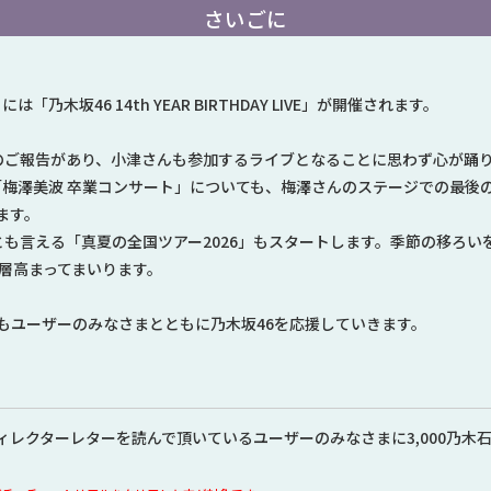
さいごに
は「乃⽊坂46 14th YEAR BIRTHDAY LIVE」が開催されます。
のご報告があり、小津さんも参加するライブとなることに思わず心が踊
る「梅澤美波 卒業コンサート」についても、梅澤さんのステージでの最後
ます。
とも言える「真夏の全国ツアー2026」もスタートします。季節の移ろい
一層高まってまいります。
もユーザーのみなさまとともに乃木坂46を応援していきます。
ィレクターレターを読んで頂いているユーザーのみなさまに3,000乃木