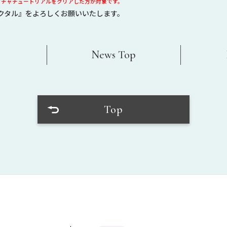
 までにガチャチュートリアルをクリアした方が対象です。
クタル』をよろしくお願いいたします。
v
News Top
Top