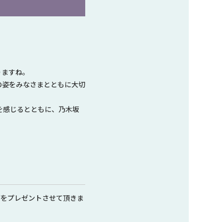
りますね。
の姿をみなさまとともに大切
を感じるとともに、乃木坂
石をプレゼントさせて頂きま