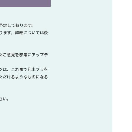
予定しております。
ります。詳細については後
たご意見を参考にアップデ
ツは、これまで乃木フラを
ただけるようなものになる
さい。