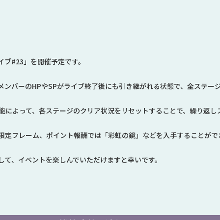
イブ#23」を開催予定です。
メンバーのHPやSPがライブ終了後にも引き継がれる状態で、全ステー
機能によって、各ステージのクリア状況をリセットすることで、繰り返し
限定フレーム、ポイント報酬では「彩虹の鏡」などを入手することがで
して、イベントを楽しんでいただけますと幸いです。