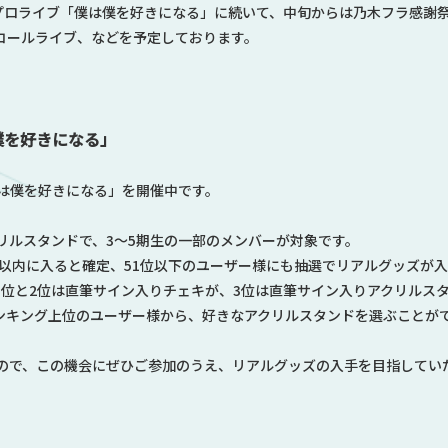
プロライブ「僕は僕を好きになる」に続いて、中旬からは乃木フラ感謝
コールライブ、などを予定しております。
僕を好きになる」
は僕を好きになる」を開催中です。
リルスタンドで、3〜5期生の一部のメンバーが対象です。
位以内に入ると確定、51位以下のユーザー様にも抽選でリアルグッズが
1位と2位は直筆サイン入りチェキが、3位は直筆サイン入りアクリルス
ランキング上位のユーザー様から、好きなアクリルスタンドを選ぶことが
ので、この機会にぜひご参加のうえ、リアルグッズの入手を目指してい