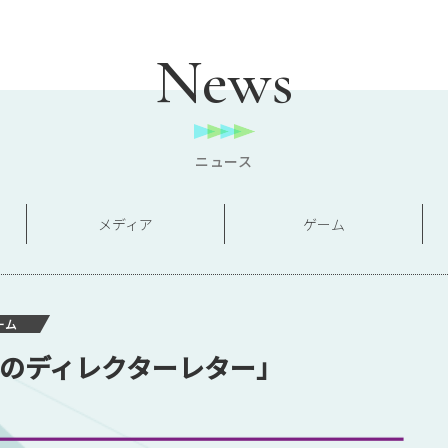
News
ニュース
メディア
ゲーム
ーム
月のディレクターレター」