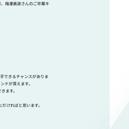
祭、梅澤美波さんのご卒業キ
入手できるチャンスがありま
タンドが貰えます。
できます。
ただければと思います。