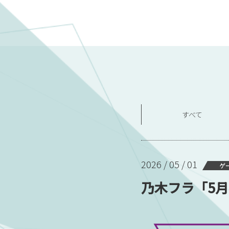
すべて
2026 / 05 / 01
ゲ
乃木フラ「5