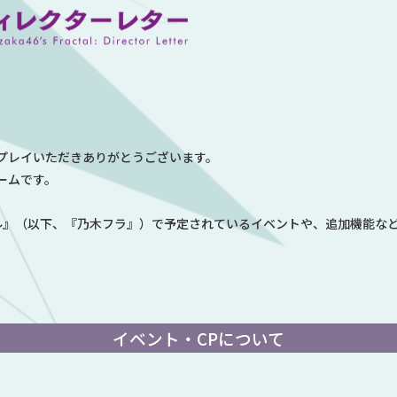
プレイいただきありがとうございます。
ームです。
ル』（以下、『乃木フラ』）で予定されているイベントや、追加機能な
イベント・CPについて