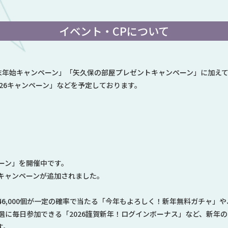
イベント・CPについて
末年始キャンペーン」「矢久保の部屋プレゼントキャンペーン」に加え
026キャンペーン」などを予定しております。
ーン」を開催中です。
キャンペーンが追加されました。
46,000個が一定の確率で当たる「今年もよろしく！新年無料ガチャ」や、
選に毎日参加できる「2026謹賀新年！ログインボーナス」など、新年
す。