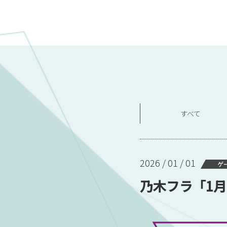
すべて
2026 / 01 / 01
ゲ
乃木フラ「1