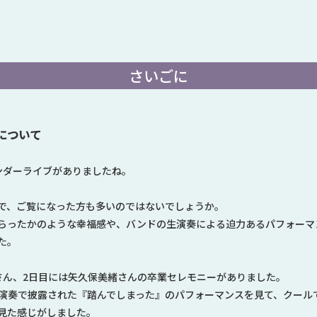
さいごに
ブについて
アンダーライブがありましたね。
で、ご覧になった方も多いのではないでしょうか。
らったかのような幸福感や、バンドの生演奏による迫力あるパフォーマ
た。
さん、2日目には矢久保美緒さんの卒業セレモニーがありました。
演奏で披露された『踏んでしまった』のパフォーマンスを見て、クール
見た感じがしました。