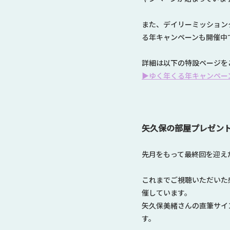
また、デイリーミッション
る年キャンペーンも開催中
詳細は以下の特設ページを
▶ゆく年くる年キャンペーン
矢久保の部屋プレゼン
先月をもって最終回を迎え
これまでご視聴いただいた
催しています。
矢久保美緒さんの直筆サイ
す。