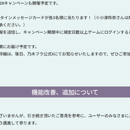
26キャンペーンも開催予定です。
レンタインメッセージカードが各3名様に当たります！（※小津玲奈さん
承ください。）
報を送信し、キャンペーン期間中に規定日数以上ゲームにログインする
期にお届け予定です。
詳細は、後日、乃木フラ公式Xにてお知らせいたしますので、ぜひご参
機能改善、追加について
ざいませんが、引き続き頂いたご意見を参考に、ユーザーのみなさまに
う邁進して参ります。