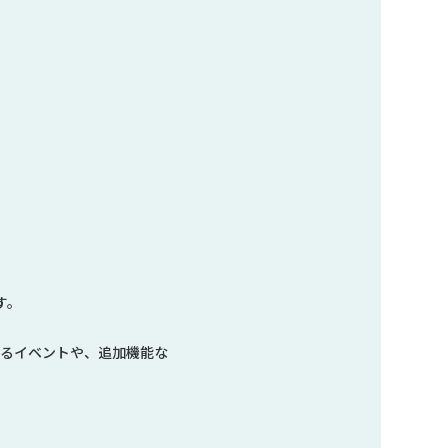
す。
いるイベントや、追加機能な