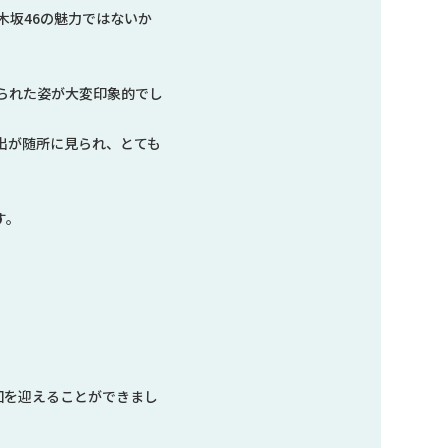
木坂46の魅力ではないか
られた姿が大変印象的でし
出が随所に見られ、とても
す。
回を迎えることができまし