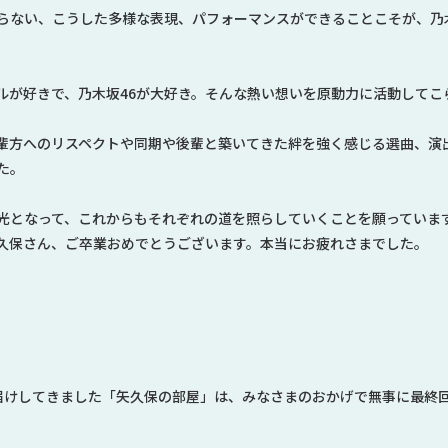
らない、こうした多様な表現、パフォーマンスができることこそが、乃
ルが好きで、乃木坂46が大好き。そんな熱い想いを原動力に活動してこ
輩方へのリスペクトや同期や後輩と築いてきた絆を強く感じる選曲、演
た。
光となって、これからもそれぞれの道を照らしていくことを願っていま
久保さん、ご卒業おめでとうございます。本当にお疲れさまでした。
届けしてきました「矢久保の部屋」は、みなさまのおかげで無事に最終