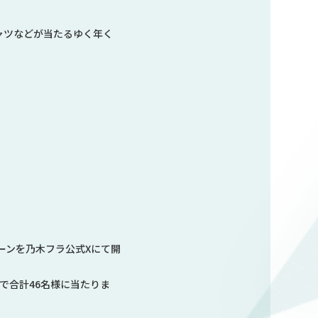
ャツなどが当たるゆく年く
ーンを乃木フラ公式Xにて開
で合計46名様に当たりま