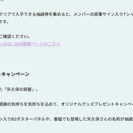
クリアで入手できる抽選券を集めると、メンバーの直筆サイン入りTシ
です。
ご確認ください。
2025-26の概要ページはこちら
トキャンペーン
た「矢久保の部屋」。
感謝の気持ちを気持ちを込めて、オリジナルグッズプレゼントキャンペ
ン入りB2ポスターパネルや、番組でも登場した矢久保さんの名刺が抽選