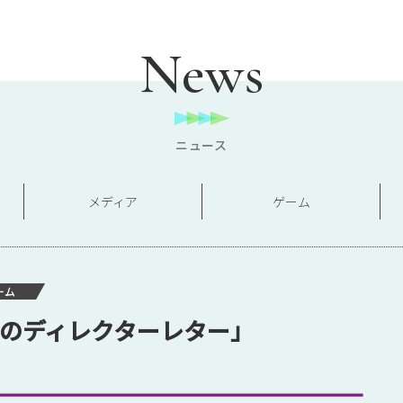
News
ニュース
メディア
ゲーム
ーム
月のディレクターレター」