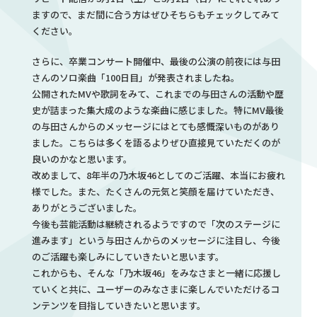
ますので、まだ間に合う方はぜひそちらもチェックしてみて
ください。
さらに、卒業コンサート開催中、最後の公演の前夜には与田
さんのソロ楽曲「100日目」が発表されましたね。
公開されたMVや歌詞をみて、これまでの与田さんの活動や歴
史が詰まった集大成のような楽曲に感じました。特にMV最後
の与田さんからのメッセージにはとても感慨深いものがあり
ました。こちらは多くを語るよりぜひ直接見ていただくのが
良いのかなと思います。
改めまして、8年半の乃木坂46としてのご活躍、本当にお疲れ
様でした。また、たくさんの元気と笑顔を届けていただき、
ありがとうございました。
今後も芸能活動は継続されるようですので「次のステージに
進みます」という与田さんからのメッセージに注目し、今後
のご活躍も楽しみにしていきたいと思います。
これからも、そんな「乃木坂46」をみなさまと一緒に応援し
ていくと共に、ユーザーのみなさまに楽しんでいただけるコ
ンテンツを目指していきたいと思います。