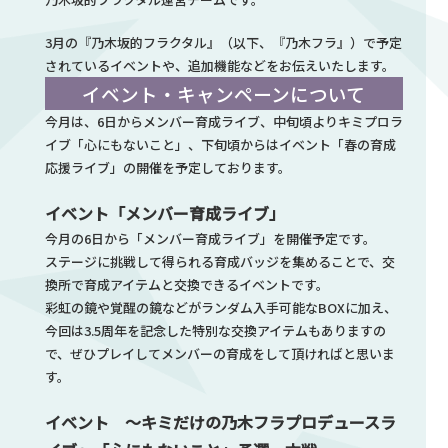
3月の『乃木坂的フラクタル』（以下、『乃木フラ』）で予定
されているイベントや、追加機能などをお伝えいたします。
イベント・キャンペーンについて
今月は、6日からメンバー育成ライブ、中旬頃よりキミプロラ
イブ「心にもないこと」、下旬頃からはイベント「春の育成
応援ライブ」の開催を予定しております。
イベント「メンバー育成ライブ」
今月の6日から「メンバー育成ライブ」を開催予定です。
ステージに挑戦して得られる育成バッジを集めることで、交
換所で育成アイテムと交換できるイベントです。
彩虹の鏡や覚醒の鏡などがランダム入手可能なBOXに加え、
今回は3.5周年を記念した特別な交換アイテムもありますの
で、ぜひプレイしてメンバーの育成をして頂ければと思いま
す。
イベント ～キミだけの乃木フラプロデュースラ