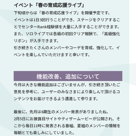
イベント「春の育成応援ライブ」
下旬頃からは「春の育成応援ライブ」を開催予定です。
イベントは1日3回行うことができ、ステージをクリアするこ
とでセンターRank経験値を大量に入手することができます。
また、ソロライブでは各級の初回クリア報酬で、「高級強化
リボン」が入手できます。
引き続きたくさんのメンバーやコーデを育成、強化して、イ
ベントを楽しんでいただけますと幸いです。
機能改善、追加について
今月は大きな機能追加はございませんが、引き続き頂いたご
意見を参考に、ユーザーのみなさまにより楽しんで頂けるコ
ンテンツをお届けできるよう邁進して参ります。
最後に、先月は6期生のメンバー発表がありましたね。
2月5日にお披露目サイトやティザームービーが公開され、そ
こから毎日11時に発表される春組、夏組のメンバーの情報を
毎朝とても楽しみにしていました。