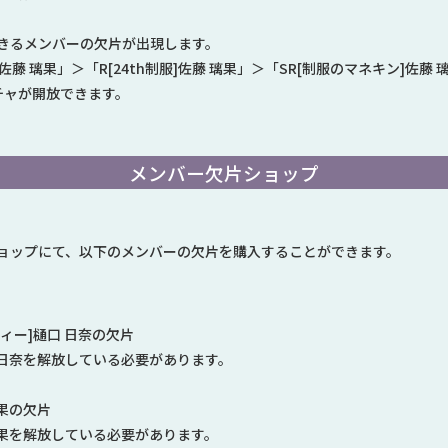
きるメンバーの欠片が出現します。
]佐藤 璃果」＞「R[24th制服]佐藤 璃果」＞「SR[制服のマネキン]佐藤 
チャが開放できます。
メンバー欠片ショップ
ョップにて、以下のメンバーの欠片を購入することができます。
ィー]樋口 日奈の欠片
 日奈を解放している必要があります。
璃果の欠片
璃果を解放している必要があります。