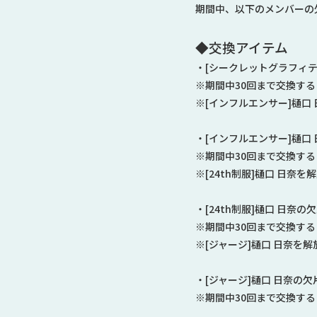
期間中、以下のメンバーの
◆交換アイテム
・[シークレットグラフィテ
※期間中30回まで交換す
※[インフルエンサー]樋口
・[インフルエンサー]樋口
※期間中30回まで交換す
※[24th制服]樋口 日奈
・[24th制服]樋口 日奈の
※期間中30回まで交換す
※[ジャージ]樋口 日奈を
・[ジャージ]樋口 日奈の欠
※期間中30回まで交換す