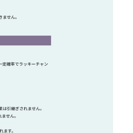
きません。
に一定確率でラッキーチャン
果は引継ぎされません。
れません。
れます。