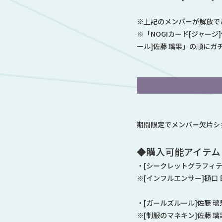
※上記のメンバーが解放で
※「NOGIカード[ジャージ
ール]佐藤 璃果」の順にガ
期間限定でメンバー欠片シ
◆購入可能アイテム
・[シークレットグラフィテ
※[インフルエンサー]樋口
・[ガールズルール]佐藤 
※[制服のマネキン]佐藤 