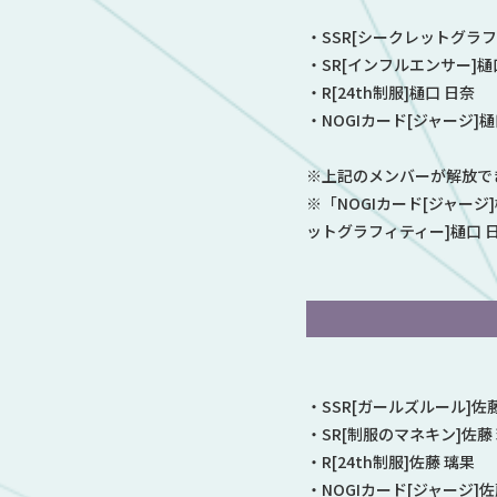
・SSR[シークレットグラフ
・SR[インフルエンサー]樋
・R[24th制服]樋口 日奈
・NOGIカード[ジャージ]樋
※上記のメンバーが解放で
※「NOGIカード[ジャージ
ットグラフィティー]樋口
・SSR[ガールズルール]佐
・SR[制服のマネキン]佐藤
・R[24th制服]佐藤 璃果
・NOGIカード[ジャージ]佐