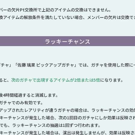
バーの欠片Pt交換所で上記のアイテムの交換はできません。
換アイテムの解放条件を満たしていない場合、メンバーの欠片は交換で
ラッキーチャンス
プガチャ」「佐藤 璃果 ピックアップガチャ」では、ガチャを使用した際
ると、
次のガチャで出現するアイテムが2倍または5倍
になります。
後4時間経過すると消滅します。
ガチャでのみ有効です。
アップされたレアリティが違うガチャの場合は、ラッキーチャンスの効
ッキーチャンスが発生した場合、次の1回目のガチャにしか効果は反映さ
際でも、ラッキーチャンスの抽選は1回ずつ行われます。
ッキーチャンスが発生した場合は、演出は発生しませんが、効果は反映さ