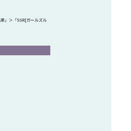
璃果」＞「SSR[ガールズル