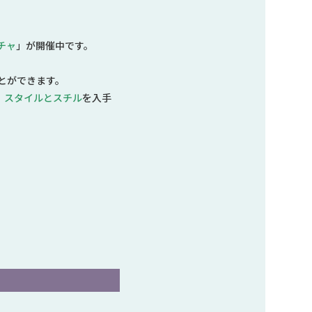
チャ
」
が開催中です。
とができます。
、
スタイルとスチル
を入手