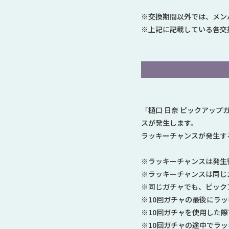
※交換期間以外では、メン
※上記に記載している各交
「樋口 日奈 ピックアッ
スが発生します。
ラッキーチャンスが発生す
※ラッキーチャンスは発生
※ラッキーチャンスは同じ
※同じガチャでも、ピック
※10回ガチャの最後にラ
※10回ガチャを使用した
※10回ガチャの途中でラ