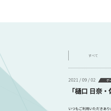
すべて
2021 / 09 / 02
ゲ
「樋口 日奈・
いつもご利用いただきあり