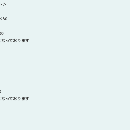
ト＞
×50
00
となっております
0
となっております