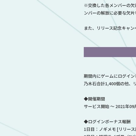
※交換した各メンバーの欠片セ
ンバーの解放に必要な欠片
また、リリース記念キャン
期間内にゲームにログイン
乃木石合計1,400個
の他、
◆開催期間
サービス開始 ～ 2021年09
◆ログインボーナス報酬
1日目：ノギメモ [リリース記