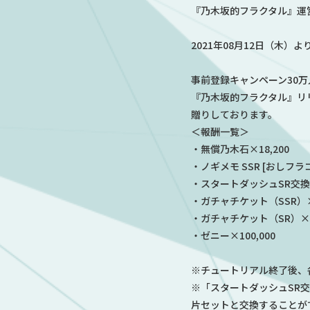
『乃木坂的フラクタル』運
2021年08月12日（木
事前登録キャンペーン30
『乃木坂的フラクタル』リ
贈りしております。
＜報酬一覧＞
・無償乃木石×18,200
・ノギメモ SSR [おしフラ
・スタートダッシュSR交換
・ガチャチケット（SSR）
・ガチャチケット（SR）×
・ゼニー×100,000
※チュートリアル終了後、
※「スタートダッシュSR交
片セットと交換することが