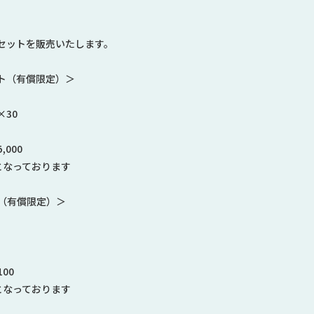
セットを販売いたします。
ット（有償限定）＞
×30
000
となっております
（有償限定）＞
00
となっております