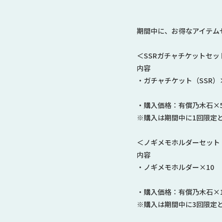
期間中に、お得なアイテム
＜SSRガチャチケットセ
内容
・ガチャチケット（SSR）
・購入価格：有償乃木石×5,
※購入は期間中に1回限定
＜ノギメモホルダーセット
内容
・ノギメモホルダー×10
・購入価格：有償乃木石×1
※購入は期間中に3回限定