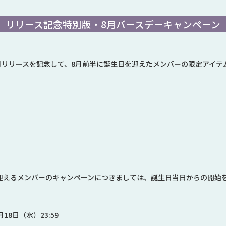
リリース記念特別版・8月バースデーキャンペーン
月リリースを記念して、
8月前半に誕生日を迎えたメンバー
の限定アイテ
を迎えるメンバーのキャンペーンにつきましては、誕生日当日からの開始
月18日（水）23:59