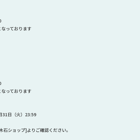
0
となっております
0
となっております
月31日（火）23:59
乃木石ショップ]よりご確認ください。