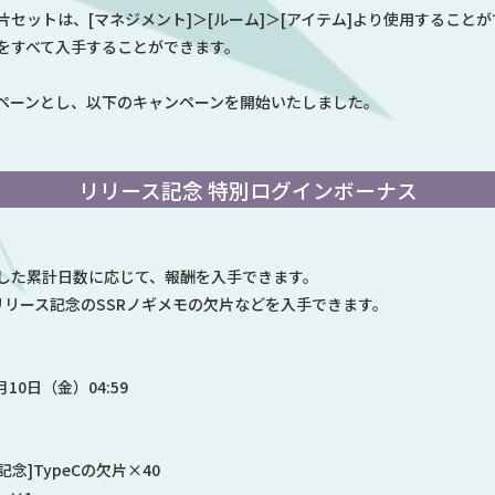
ットは、[マネジメント]＞[ルーム]＞[アイテム]より使用することができ
をすべて入手することができます。
ペーンとし、以下のキャンペーンを開始いたしました。
リリース記念 特別ログインボーナス
した累計日数に応じて、報酬を入手できます。
リリース記念の
SSRノギメモの欠片
などを入手できます。
月10日（金）04:59
念]TypeCの欠片×40