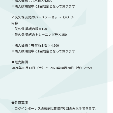
・購入価格：乃木石×4,600
※購入は期間中に1回限定となっております
＜矢久保 美緒のバースデーセット（大）＞
内容
・矢久保 美緒の鏡×120
・矢久保 美緒のトレーニング券×150
・購入価格：有償乃木石×4,600
※購入は期間中に1回限定となっております
◆販売期間
2021年08月14日（土） ～ 2021年08月20日（金）23:59
◆注意事項
・ログインボーナスの報酬は期間中1回のみ入手できます。