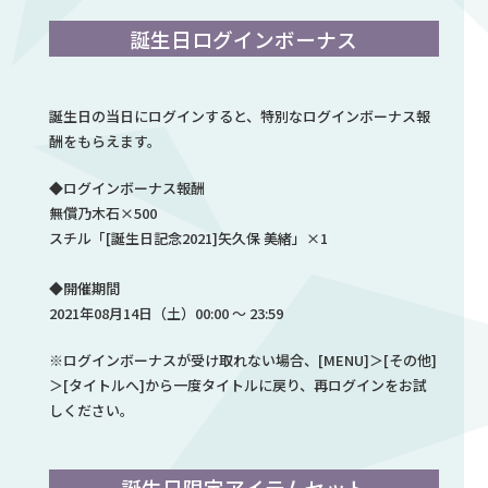
誕生日ログインボーナス
誕生日の当日にログインすると、特別なログインボーナス報
酬をもらえます。
◆ログインボーナス報酬
無償乃木石×500
スチル「[誕生日記念2021]矢久保 美緒」×1
◆開催期間
2021年08月14日（土）00:00 ～ 23:59
※ログインボーナスが受け取れない場合、[MENU]＞[その他]
＞[タイトルへ]から一度タイトルに戻り、再ログインをお試
しください。
誕生日限定アイテムセット