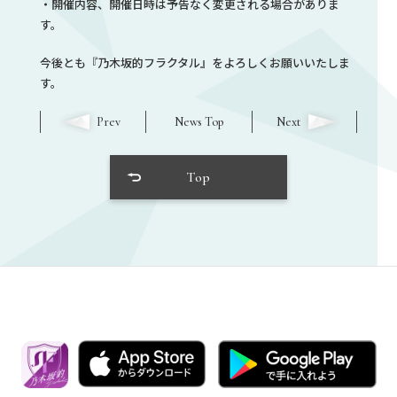
・開催内容、開催日時は予告なく変更される場合がありま
す。
今後とも『乃木坂的フラクタル』をよろしくお願いいたしま
す。
Prev
News Top
Next
Top