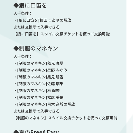
◆狼に口笛を
入手条件：
・[狼に口笛を]和田 まあやの解放
または交換所で入手できる
【狼に口笛を】スタイル交換チケットを使って交換可能
◆制服のマネキン
入手条件：
・[制服のマネキン]秋元 真夏
・[制服のマネキン]星野 みなみ
・[制服のマネキン]黒見 明香
・[制服のマネキン]佐藤 璃果
・[制服のマネキン]林 瑠奈
・[制服のマネキン]松尾 美佑
・[制服のマネキン]弓木 奈於の解放
または交換所で入手できる
【制服のマネキン】スタイル交換チケットを使って交換可能
◆夏のFree&Easy