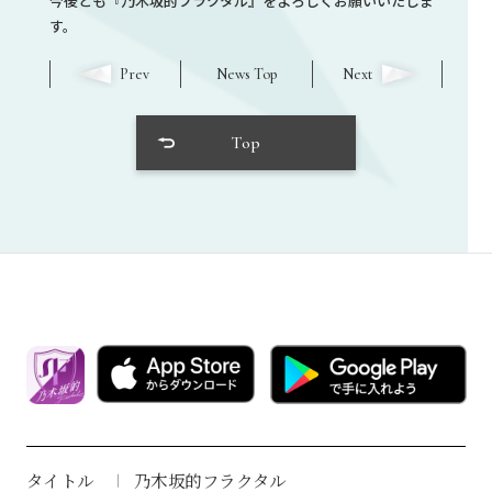
今後とも『乃木坂的フラクタル』をよろしくお願いいたしま
す。
Prev
News Top
Next
Top
タイトル
乃木坂的フラクタル