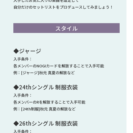
入手したお気に入りの楽曲を設定して
自分だけのセットリストをプロデュースしてみましょう！
スタイル
◆ジャージ
入手条件：
各メンバーのNOGIカードを解放することで入手可能
例：[ジャージ]秋元 真夏の解放など
◆24thシングル 制服衣装
入手条件：
各メンバーのRを解放することで入手可能
例：[24th制服]秋元 真夏の解放など
◆26thシングル 制服衣装
入手条件：