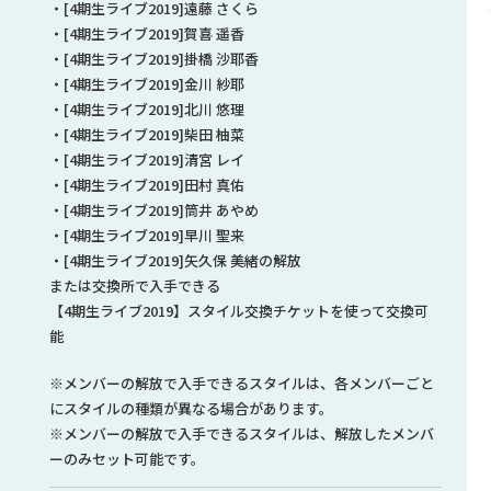
・[4期生ライブ2019]遠藤 さくら
・[4期生ライブ2019]賀喜 遥香
・[4期生ライブ2019]掛橋 沙耶香
・[4期生ライブ2019]金川 紗耶
・[4期生ライブ2019]北川 悠理
・[4期生ライブ2019]柴田 柚菜
・[4期生ライブ2019]清宮 レイ
・[4期生ライブ2019]田村 真佑
・[4期生ライブ2019]筒井 あやめ
・[4期生ライブ2019]早川 聖来
・[4期生ライブ2019]矢久保 美緒の解放
または交換所で入手できる
【4期生ライブ2019】スタイル交換チケットを使って交換可
能
※メンバーの解放で入手できるスタイルは、各メンバーごと
にスタイルの種類が異なる場合があります。
※メンバーの解放で入手できるスタイルは、解放したメンバ
ーのみセット可能です。