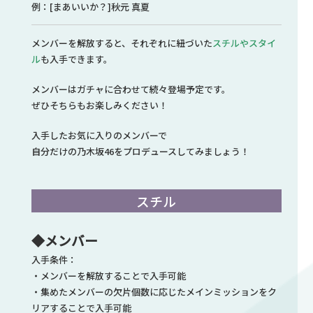
例：[まあいいか？]秋元 真夏
メンバーを解放すると、それぞれに紐づいた
スチルやスタイ
ル
も入手できます。
メンバーはガチャに合わせて続々登場予定です。
ぜひそちらもお楽しみください！
入手したお気に入りのメンバーで
自分だけの乃木坂46をプロデュースしてみましょう！
スチル
◆メンバー
入手条件：
・メンバーを解放することで入手可能
・集めたメンバーの欠片個数に応じたメインミッションをク
リアすることで入手可能