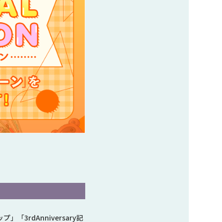
」「3rdAnniversary記