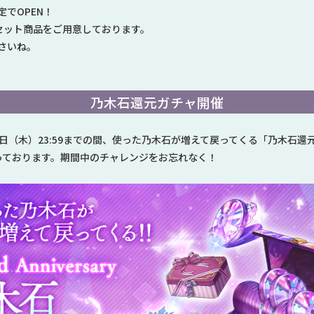
でOPEN！
クなセット商品をご用意しております。
さいね。
乃木石還元ガチャ開催
8月15日（木）23:59までの間、使った乃木石が増えて戻ってくる「乃木石
っております。期間中のチャレンジをお忘れなく！