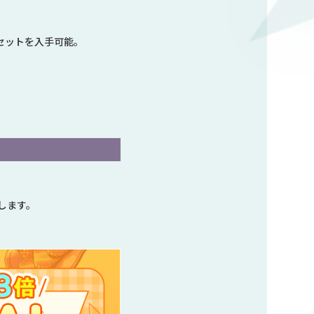
Rセットを入手可能。
たします。