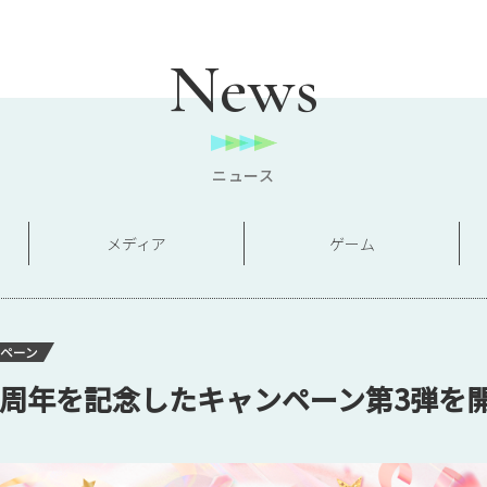
News
ニュース
メディア
ゲーム
ペーン
3周年を記念したキャンペーン第3弾を