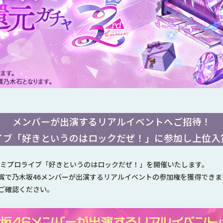
メンバーが出演するリアルイベントへご招待！
イブ「好きというのはロックだぜ！」に参加し上位入
よりキミプロライブ「好きというのはロックだぜ！」を開催いたします。
賞で乃木坂46メンバーが出演するリアルイベントの参加権を獲得できま
ご確認ください。