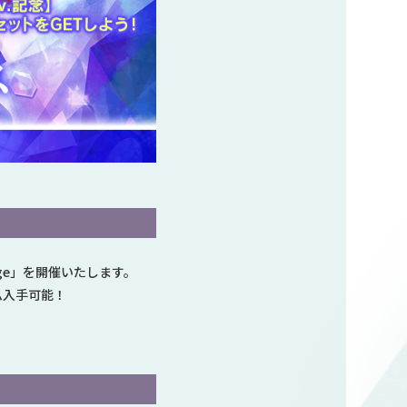
lenge」を開催いたします。
テム入手可能！