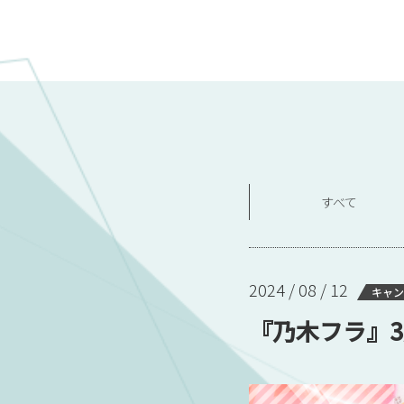
すべて
2024 / 08 / 12
キャン
『乃木フラ』