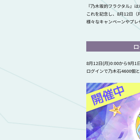
『乃木坂的フラクタル』は本
これを記念し、8月12日（
様々なキャンペーンやプレ
ロ
8月12日(月)0:00から9
ログインで乃木石4600個