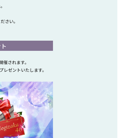
た。
ください。
ント
」が開催されます。
トをプレゼントいたします。