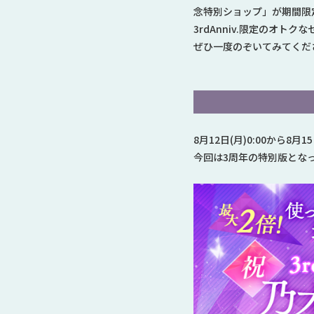
念特別ショップ」が期間限定
3rdAnniv.限定のオト
ぜひ一度のぞいてみてくだ
8月12日(月)0:00から
今回は3周年の特別版とな