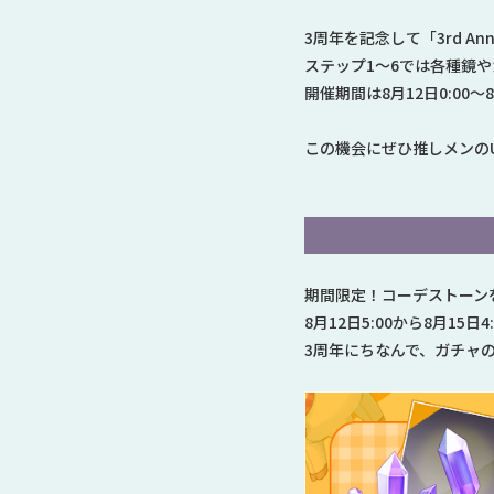
3周年を記念して「3rd A
ステップ1〜6では各種鏡やガ
開催期間は8月12日0:00〜
この機会にぜひ推しメンのU
期間限定！コーデストーン
8月12日5:00から8月1
3周年にちなんで、ガチャ